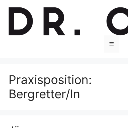
Zum
Inhalt
springen
Menu
Praxisposition:
Bergretter/In