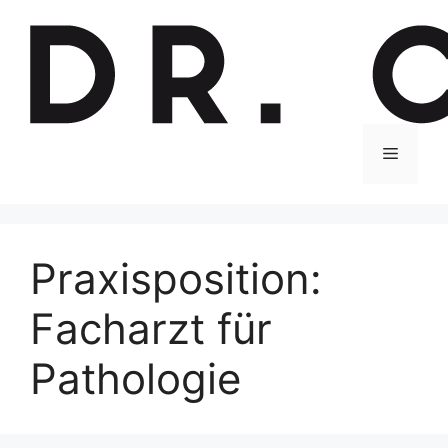
Zum
Inhalt
springen
Menu
Praxisposition:
Facharzt für
Pathologie