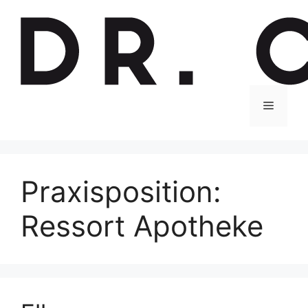
Zum
Inhalt
springen
Menu
Praxisposition:
Ressort Apotheke